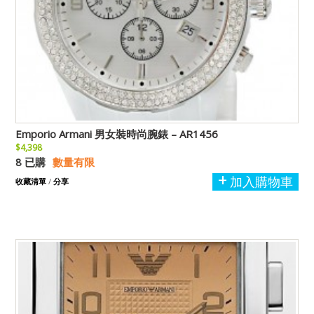
Emporio Armani 男女裝時尚腕錶 – AR1456
$4,398
8 已購
數量有限
加入購物車
收藏清單
/
分享