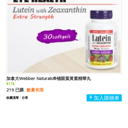
加拿大Webber Naturals®補眼葉黃素精華丸
$178
219 已購
數量有限
加入購物車
收藏清單
/
分享