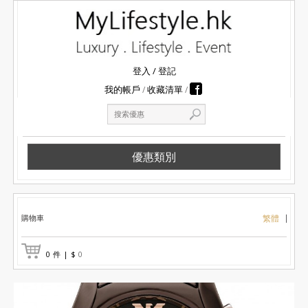
登入
/
登記
我的帳戶
收藏清單
優惠類別
購物車
繁體
0
件
|
$
0