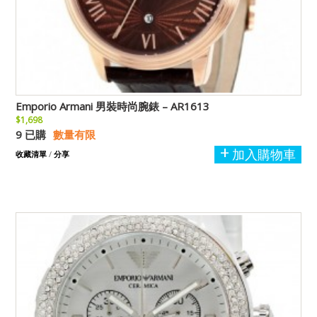
Emporio Armani 男裝時尚腕錶 – AR1613
$1,698
9 已購
數量有限
加入購物車
收藏清單
/
分享