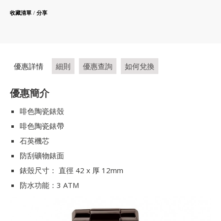
收藏清單
/
分享
優惠詳情
細則
優惠查詢
如何兌換
優惠簡介
啡色陶瓷錶殼
啡色陶瓷錶帶
石英機芯
防刮礦物錶面
錶殼尺寸： 直徑 42 x 厚 12mm
防水功能：3 ATM