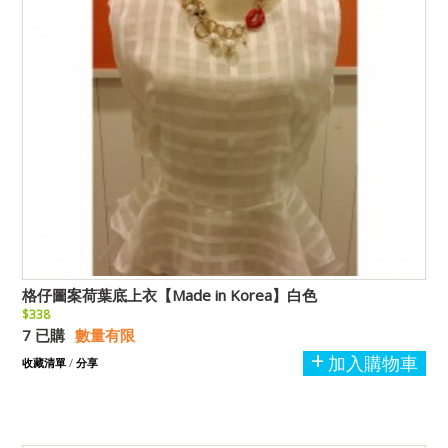
格仔圖案荷葉底上衣【Made in Korea】白色
$338
7 已購
數量有限
加入購物車
收藏清單
/
分享