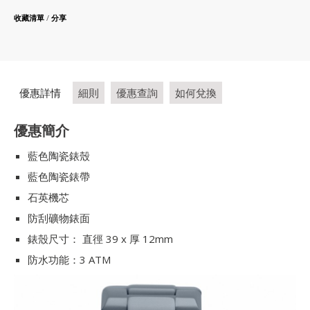
收藏清單
/
分享
優惠詳情
細則
優惠查詢
如何兌換
優惠簡介
藍色陶瓷錶殼
藍色陶瓷錶帶
石英機芯
防刮礦物錶面
錶殼尺寸： 直徑 39 x 厚 12mm
防水功能：3 ATM