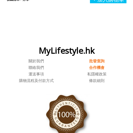
MyLifestyle.hk
關於我們
批發查詢
聯絡我們
合作機會
運送事項
私隱權政策
購物流程及付款方式
條款細則