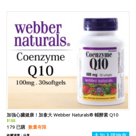
加強心臟健康！加拿大 Webber Naturals® 輔酵素 Q10
$188
179 已購
數量有限
加入購物車
收藏清單
/
分享