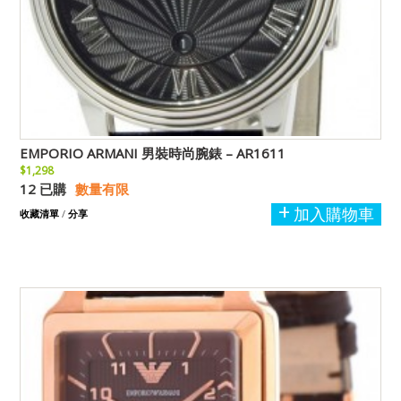
EMPORIO ARMANI 男裝時尚腕錶 – AR1611
$1,298
12 已購
數量有限
加入購物車
收藏清單
/
分享