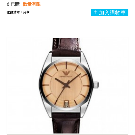
6 已購
數量有限
加入購物車
收藏清單
/
分享