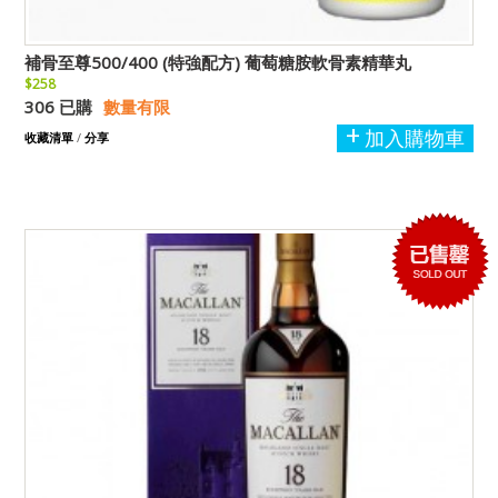
補骨至尊500/400 (特強配方) 葡萄糖胺軟骨素精華丸
$258
306 已購
數量有限
加入購物車
收藏清單
/
分享