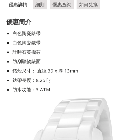
優惠詳情
細則
優惠查詢
如何兌換
優惠簡介
白色陶瓷錶帶
白色陶瓷錶帶
計時石英機芯
防刮礦物錶面
錶殼尺寸： 直徑 39 x 厚 13mm
錶帶長度：8.25 吋
防水功能：3 ATM