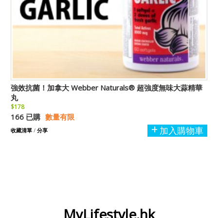
強效抗菌！加拿大 Webber Naturals® 超強度無味大蒜精華
丸
$178
166 已購
數量有限
加入購物車
收藏清單
/
分享
MyLifestyle.hk