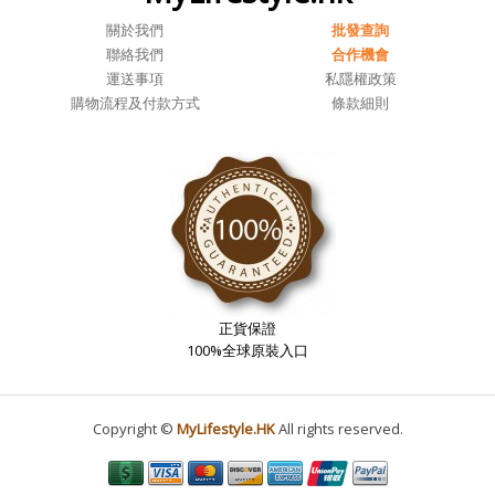
關於我們
批發查詢
聯絡我們
合作機會
運送事項
私隱權政策
購物流程及付款方式
條款細則
正貨保證
100%全球原裝入口
Copyright ©
MyLifestyle.HK
All rights reserved.