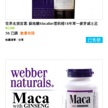
世界名酒首選: 蘇格蘭Macallan雪莉桶18年單一麥芽威士忌
$2,588
58 已購
數量有限
已售罄
收藏清單
/
分享