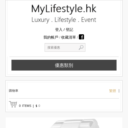
登入
/
登記
我的帳戶
收藏清單
優惠類別
購物車
繁體
0
ITEMS
|
$
0