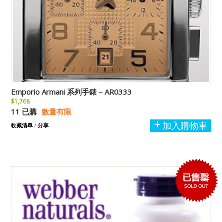
Emporio Armani 系列手錶 – AR0333
$1,768
11 已購
數量有限
加入購物車
收藏清單
/
分享