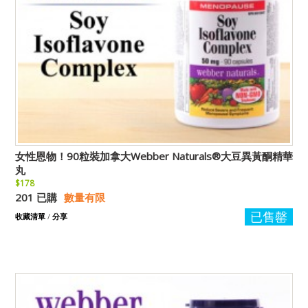
女性恩物！90粒裝加拿大Webber Naturals®大豆異黃酮精華
丸
$178
201 已購
數量有限
已售罄
收藏清單
/
分享