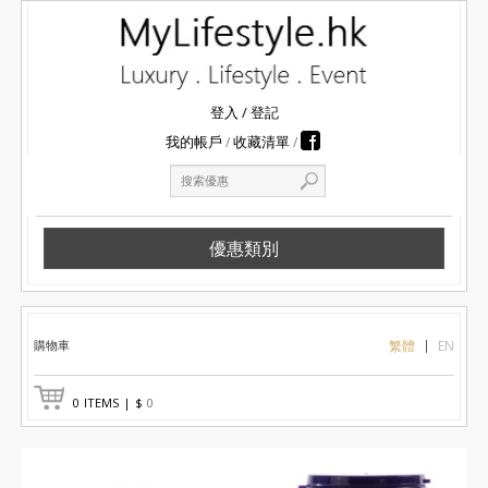
登入
/
登記
我的帳戶
收藏清單
優惠類別
購物車
繁體
EN
0
ITEMS
|
$
0