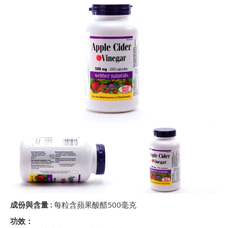
成份與含量
:
每粒含蘋果酸醋500毫克
功效：