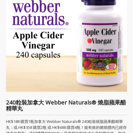
240粒裝加拿大 Webber Naturals® 燒脂蘋果醋
精華丸
HK$188 購買1瓶加拿大 Webber Naturals® 240粒裝燒脂蘋果醋精華
丸；或 HK$358 購買2瓶 或 HK$688 購買4瓶！能有效的燃燒體內已經存