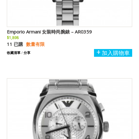
Emporio Armani 女裝時尚腕錶 – AR0359
$1,898
11 已購
數量有限
加入購物車
收藏清單
/
分享