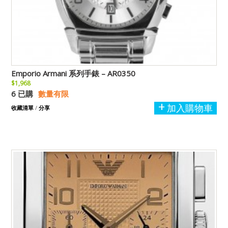
Emporio Armani 系列手錶 – AR0350
$1,968
6 已購
數量有限
加入購物車
收藏清單
/
分享