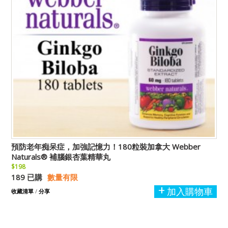
預防老年痴呆症，加強記憶力！180粒裝加拿大 Webber
Naturals® 補腦銀杏葉精華丸
$198
189 已購
數量有限
加入購物車
收藏清單
/
分享