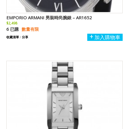
EMPORIO ARMANI 男裝時尚腕錶 – AR1652
$2,498
6 已購
數量有限
加入購物車
收藏清單
/
分享