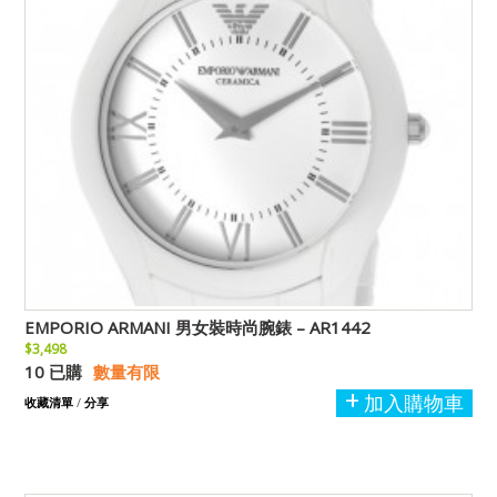
EMPORIO ARMANI 男女裝時尚腕錶 – AR1442
$3,498
10 已購
數量有限
加入購物車
收藏清單
/
分享