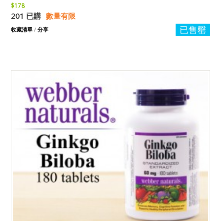
$178
201 已購
數量有限
已售罄
收藏清單
/
分享