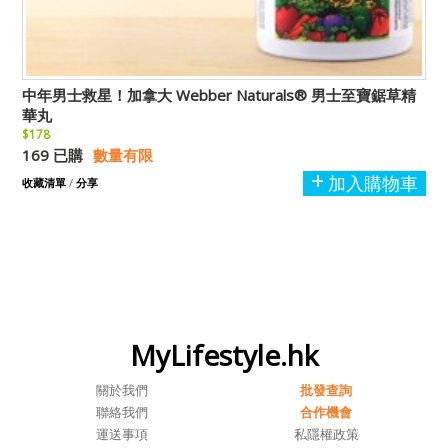
中年男士救星！加拿大 Webber Naturals® 男士至寶鋸草精
華丸
$178
169 已購
數量有限
加入購物車
收藏清單
/
分享
MyLifestyle.hk
關於我們
批發查詢
聯絡我們
合作機會
運送事項
私隱權政策