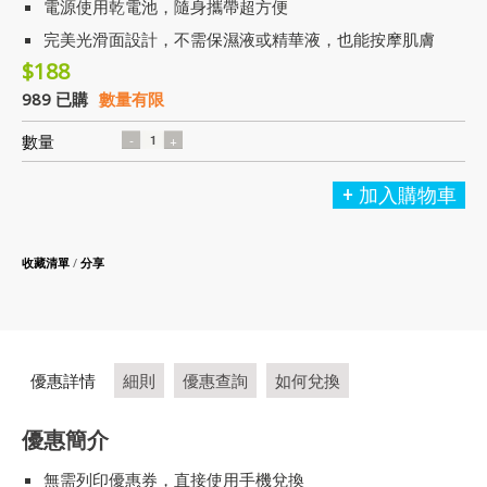
電源使用乾電池，隨身攜帶超方便
完美光滑面設計，不需保濕液或精華液，也能按摩肌膚
$188
989 已購
數量有限
數量
加入購物車
收藏清單
/
分享
優惠詳情
細則
優惠查詢
如何兌換
優惠簡介
無需列印優惠券，直接使用手機兌換