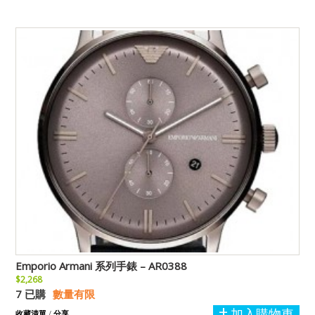
Emporio Armani 系列手錶 – AR0388
$2,268
7 已購
數量有限
加入購物車
收藏清單
/
分享