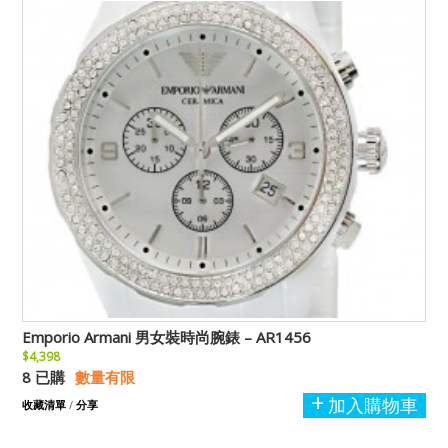
Emporio Armani 男女裝時尚腕錶 – AR1456
$4,398
8 已購
數量有限
加入購物車
收藏清單
/
分享