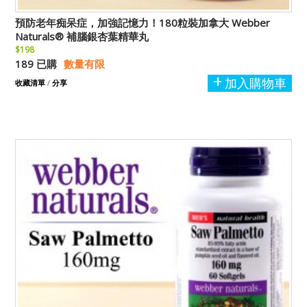
預防老年痴呆症，加強記憶力！180粒裝加拿大 Webber
Naturals® 補腦銀杏葉精華丸
$198
189 已購
數量有限
加入購物車
收藏清單
/
分享