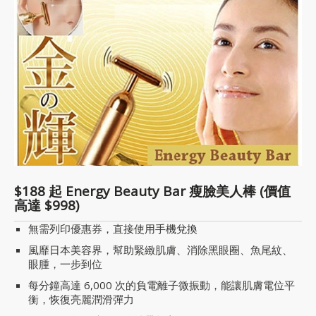
$188 起 Energy Beauty Bar 瘦臉美人棒 (價值
高達 $998)
無需列印優惠券，直接使用手機兌換
風靡日本美容界，幫助緊緻肌膚、消除黑眼圈、魚尾紋、
眼腫，一步到位
每分鐘高達 6,000 次的負電離子微振動，能讓肌膚電位平
衡，恢復亮麗潤滑彈力