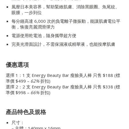
風靡日本美容界，幫助緊緻肌膚、消除黑眼圈、魚尾紋、
眼腫，一步到位
每分鐘高達 6,000 次的負電離子微振動，能讓肌膚電位平
衡，恢復亮麗潤滑彈力
電源使用乾電池，隨身攜帶超方便
完美光滑面設計，不需保濕液或精華液，也能按摩肌膚
優惠選項
選擇 1：1 支 Energy Beauty Bar 瘦臉美人棒 只售 $188 (標
準價 $499 –
62%
折扣)
選擇 2：2 支 Energy Beauty Bar 瘦臉美人棒 只售 $338 (標
準價 $998 –
66%
折扣)
產品特色及規格
尺寸：
– 主體：140mm x 16mm