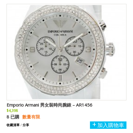
Emporio Armani 男女裝時尚腕錶 – AR1456
$4,398
8 已購
數量有限
加入購物車
收藏清單
/
分享