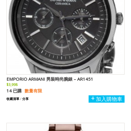
EMPORIO ARMANI 男裝時尚腕錶 – AR1451
$3,998
14 已購
數量有限
加入購物車
收藏清單
/
分享