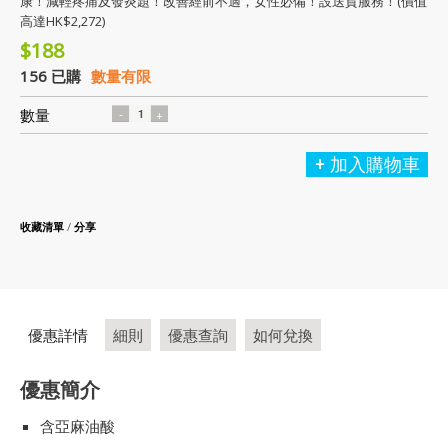
康！減輕疼痛及發炎題！改善經前不適，女性必備！設送貨服務！(價值
高達HK$2,272)
$188
156 已購
數量有限
數量
加入購物車
收藏清單
/
分享
優惠詳情
細則
優惠查詢
如何兌換
優惠簡介
含亞麻油酸