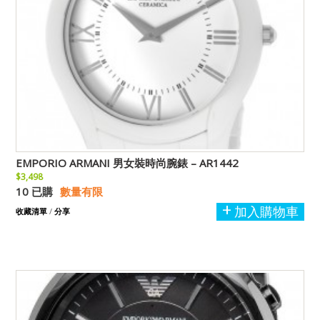
EMPORIO ARMANI 男女裝時尚腕錶 – AR1442
$3,498
10 已購
數量有限
加入購物車
收藏清單
/
分享