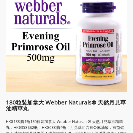
180粒裝加拿大 Webber Naturals® 天然月見草
油精華丸
HK$188 購1瓶180粒裝加拿大 Webber Naturals® 天然月見草油精華
丸；HK$358 購2瓶；HK$688 購4瓶！月見草油含有亞麻油酸，有益健