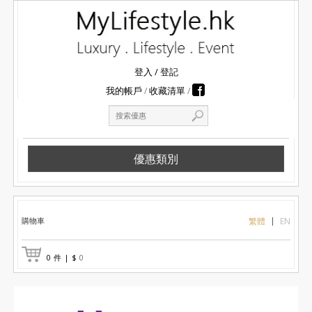
登入
/
登記
我的帳戶
收藏清單
優惠類別
購物車
繁體
EN
0
件
|
$
0