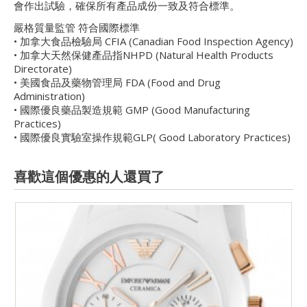
會作出試驗，確保所有產品成份一致及符合標準。
嚴格質量監管 符合國際標準
• 加拿大食品檢驗局 CFIA (Canadian Food Inspection Agency)
• 加拿大天然保健產品指NHPD (Natural Health Products
Directorate)
• 美國食品及藥物管理局 FDA (Food and Drug
Administration)
• 國際優良藥品製造規範 GMP (Good Manufacturing
Practices)
• 國際優良實驗室操作規範GLP( Good Laboratory Practices)
喜歡這個優惠的人還買了