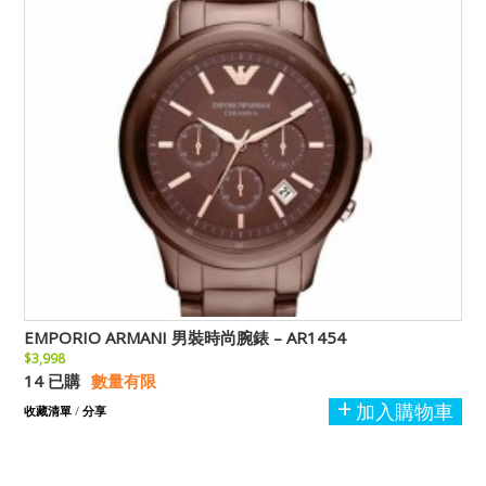
EMPORIO ARMANI 男裝時尚腕錶 – AR1454
$3,998
14 已購
數量有限
加入購物車
收藏清單
/
分享