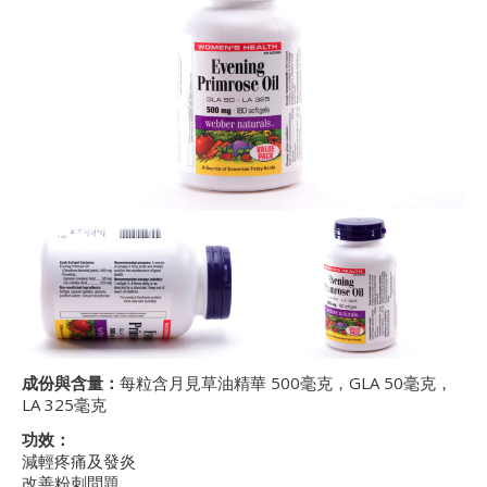
成份與含量：
每粒含月見草油精華 500毫克，GLA 50毫克，
LA 325毫克
功效：
減輕疼痛及發炎
改善粉刺問題