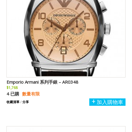
Emporio Armani 系列手錶 – AR0348
$1,768
4 已購
數量有限
加入購物車
收藏清單
/
分享