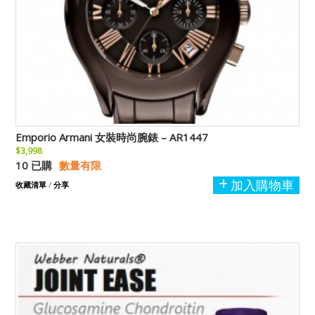
Emporio Armani 女裝時尚腕錶 – AR1447
$3,998
10 已購
數量有限
加入購物車
收藏清單
/
分享