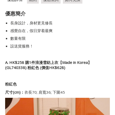
優惠簡介
長身設計，身材更見修長
感覺自在，假日穿着最爽
數量有限
設送貨服務！
A. HK$258 購1件浪漫雪紡上衣【Made in Korea】
(GL740338) 粉紅色 (價值HK$628)
粉紅色
尺寸(cm)：
衣長70; 肩寬36; 下圍45