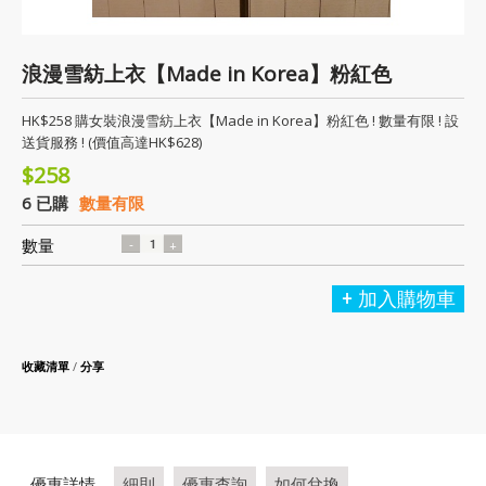
浪漫雪紡上衣【Made in Korea】粉紅色
HK$258 購女裝浪漫雪紡上衣【Made in Korea】粉紅色 ! 數量有限 ! 設
送貨服務 ! (價值高達HK$628)
$258
6 已購
數量有限
數量
加入購物車
收藏清單
/
分享
優惠詳情
細則
優惠查詢
如何兌換