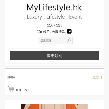
登入
/
登記
我的帳戶
收藏清單
優惠類別
購物車
繁體
0
件
|
$
0