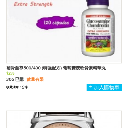
補骨至尊500/400 (特強配方) 葡萄糖胺軟骨素精華丸
$258
306 已購
數量有限
加入購物車
收藏清單
/
分享