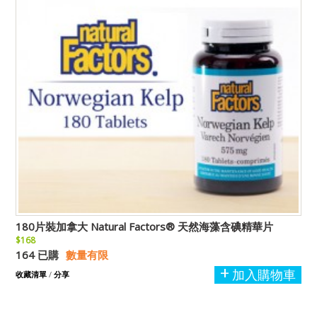
180片裝加拿大 Natural Factors® 天然海藻含碘精華片
$168
164 已購
數量有限
加入購物車
收藏清單
/
分享