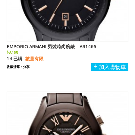
EMPORIO ARMANI 男裝時尚腕錶 – AR1466
$3,198
14 已購
數量有限
加入購物車
收藏清單
/
分享