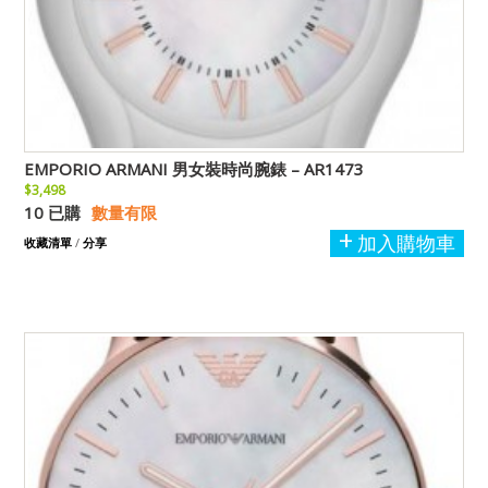
EMPORIO ARMANI 男女裝時尚腕錶 – AR1473
$3,498
10 已購
數量有限
加入購物車
收藏清單
/
分享