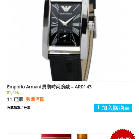
Emporio Armani 男裝時尚腕錶 – AR0143
$1,498
11 已購
數量有限
加入購物車
收藏清單
/
分享