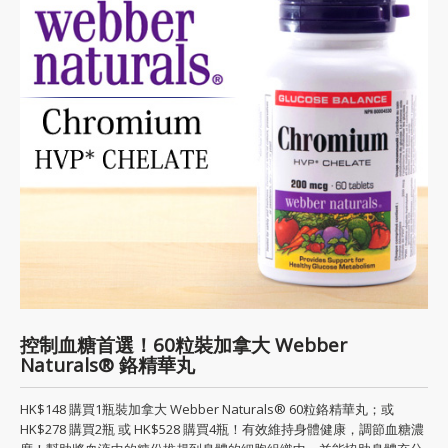
控制血糖首選！60粒裝加拿大 Webber
Naturals® 鉻精華丸
HK$148 購買1瓶裝加拿大 Webber Naturals® 60粒鉻精華丸；或
HK$278 購買2瓶 或 HK$528 購買4瓶！有效維持身體健康，調節血糖濃