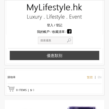
登入
/
登記
我的帳戶
收藏清單
優惠類別
購物車
繁體
EN
0
ITEMS
|
$
0