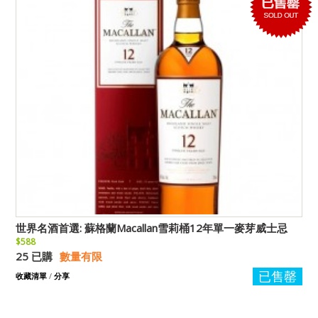
世界名酒首選: 蘇格蘭Macallan雪莉桶12年單一麥芽威士忌
$588
25 已購
數量有限
已售罄
收藏清單
/
分享