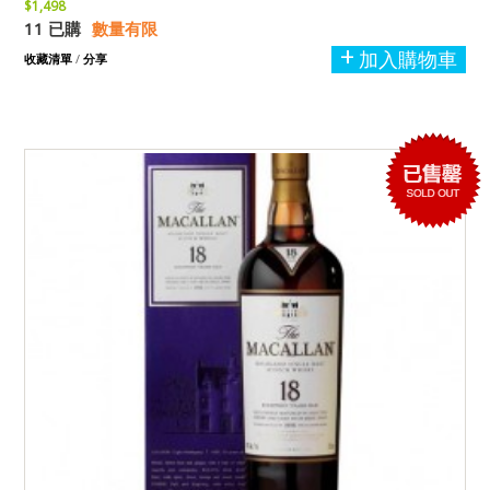
$1,498
11 已購
數量有限
加入購物車
收藏清單
/
分享