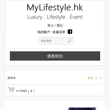
登入
/
登記
我的帳戶
收藏清單
優惠類別
購物車
繁體
EN
0
ITEMS
|
$
0