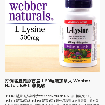
打倒嘴唇皰疹首選！60粒裝加拿大 Webber
Naturals® L-賴氨酸
HK$168 購買1瓶裝加拿大Webber Naturals® 60粒L-賴氨酸；或
HK$318 購買2瓶或 HK$608 購買4瓶！最佳用來對抗皰疹病毒，並有效