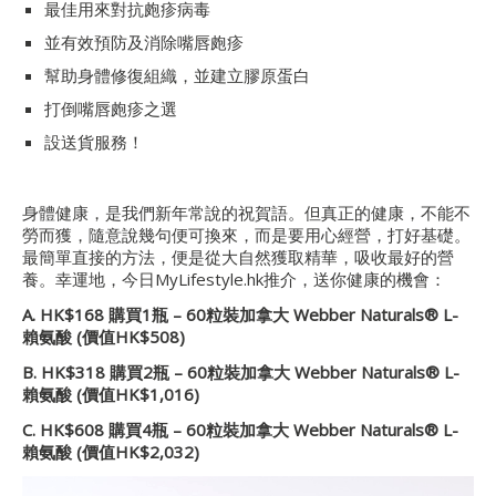
最佳用來對抗皰疹病毒
並有效預防及消除嘴唇皰疹
幫助身體修復組織，並建立膠原蛋白
打倒嘴唇皰疹之選
設送貨服務！
身體健康，是我們新年常說的祝賀語。但真正的健康，不能不
勞而獲，隨意說幾句便可換來，而是要用心經營，打好基礎。
最簡單直接的方法，便是從大自然獲取精華，吸收最好的營
養。幸運地，今日MyLifestyle.hk推介，送你健康的機會：
A. HK$168 購買1瓶 – 60粒裝加拿大 Webber Naturals® L-
賴氨酸 (價值HK$508)
B. HK$318 購買2瓶 – 60粒裝加拿大 Webber Naturals® L-
賴氨酸 (價值HK$1,016)
C. HK$608 購買4瓶 – 60粒裝加拿大 Webber Naturals® L-
賴氨酸 (價值HK$2,032)