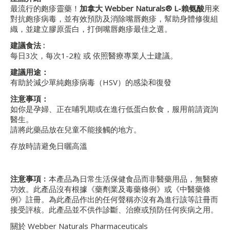
最流行的皰疹靈藥！
加拿大
Webber Naturals® L-賴氨酸
用來
對抗皰疹病毒，並有效預防及消除嘴唇皰疹，幫助身體修復組
織，並建立膠原蛋白，打倒嘴唇皰疹最佳之選。
建議食法 :
每日3次，每次1-2粒 或 依照醫療專業人士建議。
建議用途：
有助於減少單純皰疹病毒（HSV）的感染和復發
注意事項：
如你是孕婦、正在哺乳期或在進行低蛋白飲食，服用前請資詢
醫生。
請將此藥品放在兒童不能接觸的地方。
存放時請避免日曬高溫
注意事項﹕
本產品為日常生活保健食品而非醫藥用品，無醫療
功效。此產品沒有根據《藥劑業及毒藥條例》或《中醫藥條
例》註冊。為此產品作出的任何聲稱亦沒有為進行該等註冊而
接受評核。此產品並不供作診斷、治療或預防任何疾病之用。
關於 Webber Naturals Pharmaceuticals