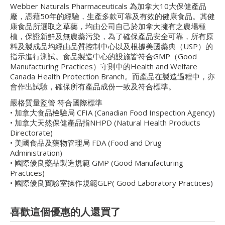
Webber Naturals Pharmaceuticals 為加拿大10大保健產品
廠，憑藉50年的經驗，生產多款可靠及有效的健康食品。其健
康食品所選取之草藥，均由公司自己於加拿大擁有之農場種
植，保證新鮮及無農藥污染，為了確保產品安全可靠，所有原
料及製成品均經由品質控制中心以及根據美國藥典（USP）的
指示進行測試。食品製造中心的設施皆符合GMP（Good
Manufacturing Practices）守則中的Health and Welfare
Canada Health Protection Branch。而產品在製造過程中，亦
會作出試驗，確保所有產品成份一致及符合標準。
嚴格質量監管 符合國際標準
• 加拿大食品檢驗局 CFIA (Canadian Food Inspection Agency)
• 加拿大天然保健產品指NHPD (Natural Health Products
Directorate)
• 美國食品及藥物管理局 FDA (Food and Drug
Administration)
• 國際優良藥品製造規範 GMP (Good Manufacturing
Practices)
• 國際優良實驗室操作規範GLP( Good Laboratory Practices)
喜歡這個優惠的人還買了