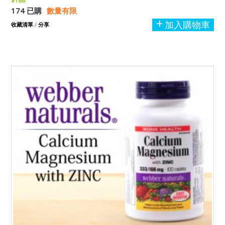
$188
174 已購
數量有限
加入購物車
收藏清單
/
分享