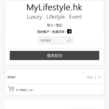
登入
/
登記
我的帳戶
收藏清單
優惠類別
購物車
繁體
EN
0
ITEMS
|
$
0