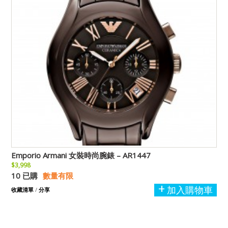
Emporio Armani 女裝時尚腕錶 – AR1447
$3,998
10 已購
數量有限
加入購物車
收藏清單
/
分享