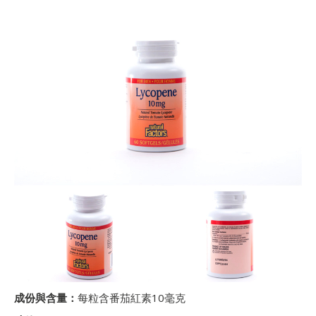
成份與含量：
每粒含番茄紅素10毫克