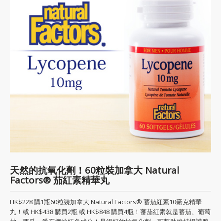
天然的抗氧化劑！60粒裝加拿大 Natural
Factors® 茄紅素精華丸
HK$228 購1瓶60粒裝加拿大 Natural Factors® 蕃茄紅素10毫克精華
丸！或 HK$438 購買2瓶 或 HK$848 購買4瓶！蕃茄紅素就是蕃茄、葡萄