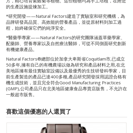
方，精心培育紫錐菊等植物。這些植物均為手工培植，在附近
的生產設施提煉加工。
*研究開發——Natural Factors建造了實驗室和研究機構，為
品牌研發高品質、高效能的營養產品，並從原材料到加工過
程，始終確保它們的純淨安全。
*醫藥學專家——Natural Factors的研究團隊涵蓋草藥學家、
配藥師、營養專家以及自然療法醫師，可從不同側面研究創新
有機健康產品。
Natural Factors®總部位於加拿大卑斯省Coquitlam市,已成立
50多年,擁有自己的有機農場以做為研究和產品材料之用,在北
美地區擁有最佳實驗室設備以及最優秀的生技研發科學家，目
前生產製造的產品已達400多種,產品研究開發採用認證合格有
機生成技術，並且完全符合Good Manufacturing Practices
(GMP),公司產品只在北美地區健康食品專賣店販售，不允許在
一般超市販售。
喜歡這個優惠的人還買了