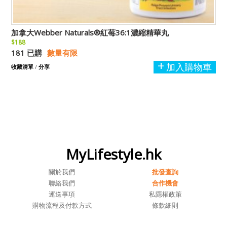
加拿大Webber Naturals®紅莓36:1濃縮精華丸
$188
181 已購
數量有限
加入購物車
收藏清單
/
分享
MyLifestyle.hk
關於我們
批發查詢
聯絡我們
合作機會
運送事項
私隱權政策
購物流程及付款方式
條款細則