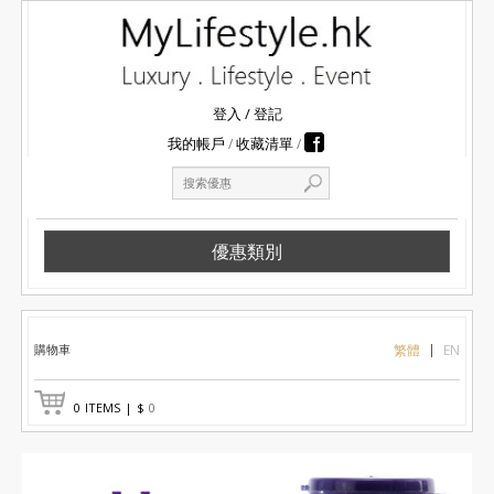
登入
/
登記
我的帳戶
收藏清單
優惠類別
購物車
繁體
EN
0
ITEMS
|
$
0