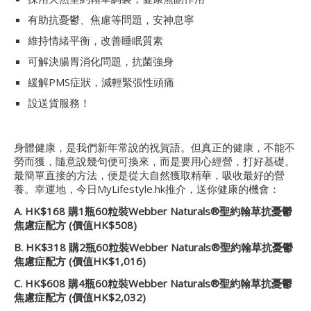
有助抗憂鬱、焦慮等問題，安神息寧
維持情緒平衡，改善睡眠質素
可解決腸胃消化問題，抗菌強身
緩解PMS症狀，減輕緊張性頭痛
設送貨服務！
身體健康，是我們新年常說的祝賀語。但真正的健康，不能不
勞而獲，隨意說幾句便可換來，而是要用心經營，打好基礎。
最簡單直接的方法，便是從大自然獲取精華，吸收最好的營
養。幸運地，今日MyLifestyle.hk推介，送你健康的機會：
A. HK$168 購1瓶60粒裝Webber Naturals®聖約翰草抗憂鬱
焦慮症配方 (價值HK$508)
B. HK$318 購2瓶60粒裝Webber Naturals®聖約翰草抗憂鬱
焦慮症配方 (價值HK$1,016)
C. HK$608 購4瓶60粒裝Webber Naturals®聖約翰草抗憂鬱
焦慮症配方 (價值HK$2,032)