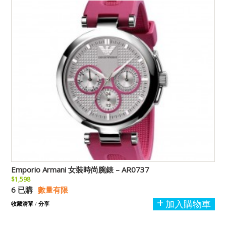
Emporio Armani 女裝時尚腕錶 – AR0737
$1,598
6 已購
數量有限
加入購物車
收藏清單
/
分享