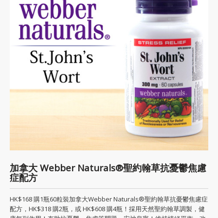
加拿大 Webber Naturals®聖約翰草抗憂鬱焦慮
症配方
HK$168 購1瓶60粒裝加拿大Webber Naturals®聖約翰草抗憂鬱焦慮症
配方，HK$318 購2瓶，或 HK$608 購4瓶！採用天然聖約翰草調製，健