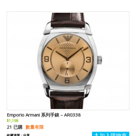
Emporio Armani 系列手錶 – AR0338
$1,198
21 已購
數量有限
加入購物車
收藏清單
/
分享