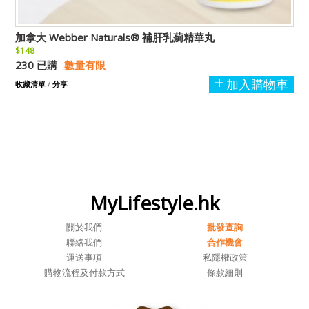
加拿大 Webber Naturals® 補肝乳薊精華丸
$148
230 已購
數量有限
加入購物車
收藏清單
/
分享
MyLifestyle.hk
關於我們
批發查詢
聯絡我們
合作機會
運送事項
私隱權政策
購物流程及付款方式
條款細則