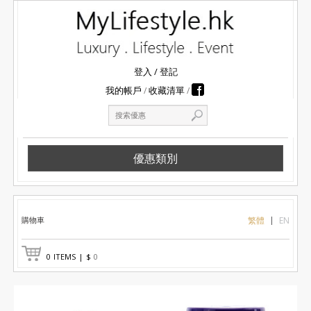
登入
/
登記
我的帳戶
收藏清單
優惠類別
購物車
繁體
EN
0
ITEMS
|
$
0