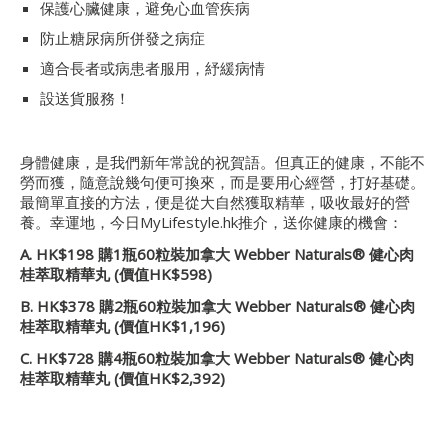
保護心臟健康，避免心血管疾病
防止糖尿病所併發之病症
適合長者或病患者服用，紓緩病情
設送貨服務！
身體健康，是我們新年常說的祝賀語。但真正的健康，不能不
勞而獲，隨意說幾句便可換來，而是要用心經營，打好基礎。
最簡單直接的方法，便是從大自然獲取精華，吸收最好的營
養。幸運地，今日MyLifestyle.hk推介，送你健康的機會：
A. HK$198 購1瓶60粒裝加拿大 Webber Naturals®
健心肉
桂萃取精華丸
(價值HK$598)
B. HK$378 購2瓶60粒裝加拿大 Webber Naturals®
健心肉
桂萃取精華丸
(價值HK$1,196)
C. HK$728 購4瓶60粒裝加拿大 Webber Naturals®
健心肉
桂萃取精華丸
(價值HK$2,392)