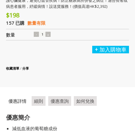
護心臟健康，避免心血管疾病！防止糖尿病所併發之病症！適合長者或
病患者服用，紓緩病情！設送貨服務！(價值高達HK$2,392)
$198
157 已購
數量有限
數量
加入購物車
收藏清單
/
分享
優惠詳情
細則
優惠查詢
如何兌換
優惠簡介
減低血液的葡萄糖成份