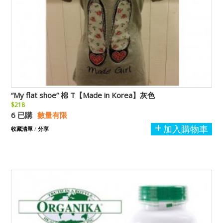
“My flat shoe” 棉 T【Made in Korea】灰色
$218
6 已購
數量有限
加入購物車
收藏清單
/
分享