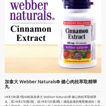
加拿大 Webber Naturals® 健心肉桂萃取精華
丸
HK$198 購1瓶60粒裝加拿大 Webber Naturals® 健心肉桂萃取精華
丸，或 HK$378 購2瓶，或 HK$728 購4瓶！減低血液的葡萄糖成份！保