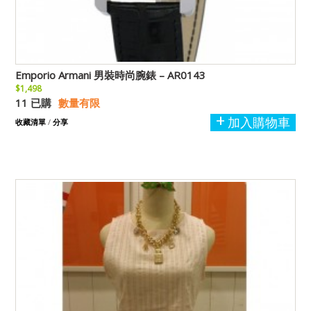
Emporio Armani 男裝時尚腕錶 – AR0143
$1,498
11 已購
數量有限
加入購物車
收藏清單
/
分享