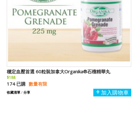
穩定血壓首選 60粒裝加拿大Organika®石榴精華丸
$188
174 已購
數量有限
加入購物車
收藏清單
/
分享