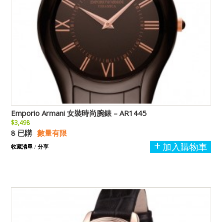
Emporio Armani 女裝時尚腕錶 – AR1445
$3,498
8 已購
數量有限
加入購物車
收藏清單
/
分享