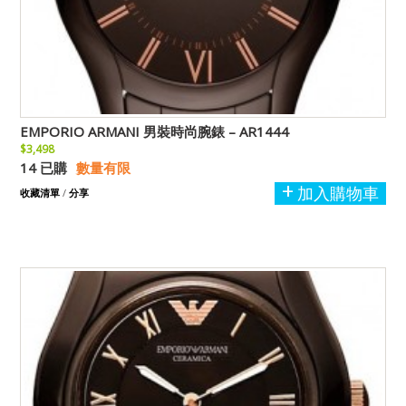
EMPORIO ARMANI 男裝時尚腕錶 – AR1444
$3,498
14 已購
數量有限
加入購物車
收藏清單
/
分享