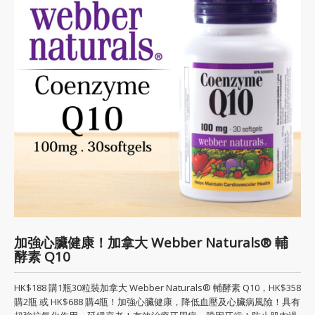
加強心臟健康！加拿大 Webber Naturals® 輔
酵素 Q10
HK$188 購1瓶30粒裝加拿大 Webber Naturals® 輔酵素 Q10，HK$358
購2瓶 或 HK$688 購4瓶！加強心臟健康，降低血壓及心臟病風險！具有