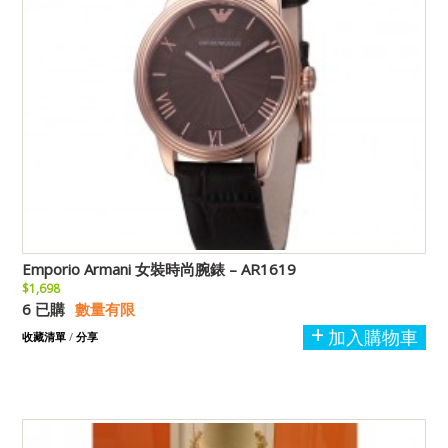
Emporio Armani 女裝時尚腕錶 – AR1619
$1,698
6 已購
數量有限
加入購物車
收藏清單
/
分享