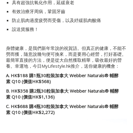
具有超強抗氧化作用，延緩衰老
有效治療牙周病，鞏固牙齒
防止肌肉過度疲勞而受傷，以及紓緩肌肉酸痛
設送貨服務！
身體健康，是我們新年常說的祝賀語。但真正的健康，不能不
勞而獲，隨意說幾句便可換來，而是要用心經營，打好基礎。
最簡單直接的方法，便是從大自然獲取精華，吸收最好的營
養。幸運地，今日MyLifestyle.hk推介，送你健康的機會：
A. HK$188 購1瓶30粒裝
加拿大
Webber Naturals® 輔酵
素 Q10 (價值HK$568)
B. HK$358 購2瓶30粒裝
加拿大
Webber Naturals® 輔酵
素 Q10 (價值HK$1,136)
C. HK$688 購4瓶30粒裝
加拿大
Webber Naturals® 輔酵
素 Q10 (價值HK$2,272)