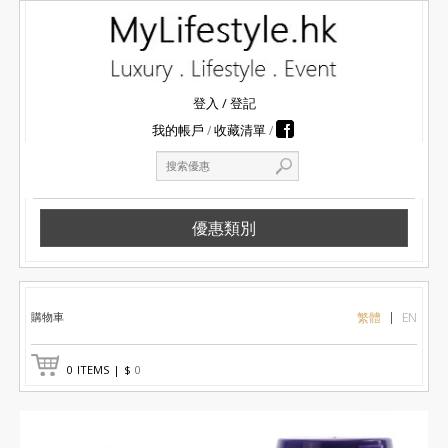
登入
/
登記
我的帳戶
收藏清單
優惠類別
購物車
繁體
EN
0
ITEMS
|
$
0