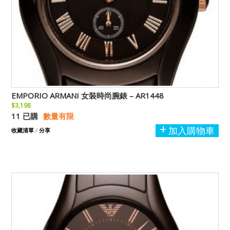
EMPORIO ARMANI 女裝時尚腕錶 – AR1448
$3,198
11 已購
數量有限
加入購物車
收藏清單
/
分享