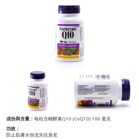
成份與含量：
每粒含輔酵素Q10 (CoQ10) 100 毫克
功效：
防止肌膚水份流失抗衰老