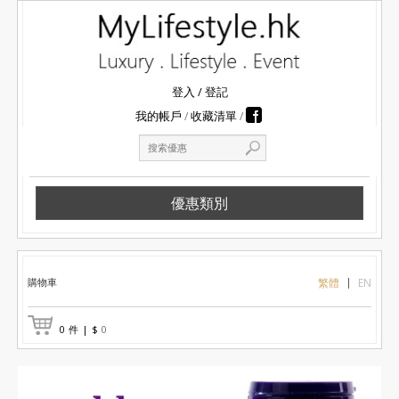
登入
/
登記
我的帳戶
收藏清單
優惠類別
購物車
繁體
EN
0
件
|
$
0