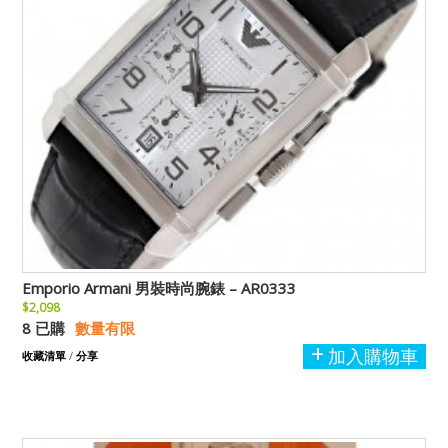
Emporio Armani 男裝時尚腕錶 – AR0333
$2,098
8 已購
數量有限
加入購物車
收藏清單
/
分享