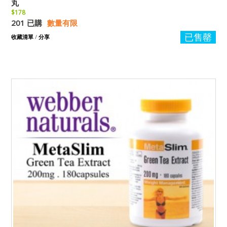
丸
$178
201 已購
數量有限
已售罄
收藏清單
/
分享